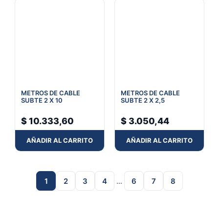
METROS DE CABLE
METROS DE CABLE
SUBTE 2 X 10
SUBTE 2 X 2,5
$
10.333,60
$
3.050,44
AÑADIR AL CARRITO
AÑADIR AL CARRITO
1
2
3
4
…
6
7
8