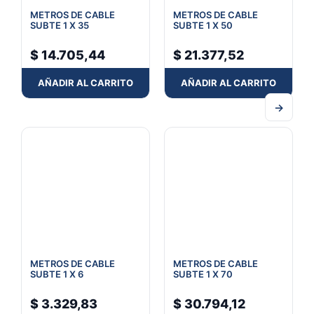
METROS DE CABLE
METROS DE CABLE
SUBTE 1 X 35
SUBTE 1 X 50
$
14.705,44
$
21.377,52
AÑADIR AL CARRITO
AÑADIR AL CARRITO
→
METROS DE CABLE
METROS DE CABLE
SUBTE 1 X 6
SUBTE 1 X 70
$
3.329,83
$
30.794,12