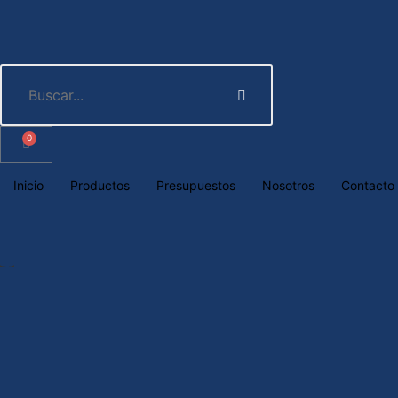
0
Inicio
Productos
Presupuestos
Nosotros
Contacto