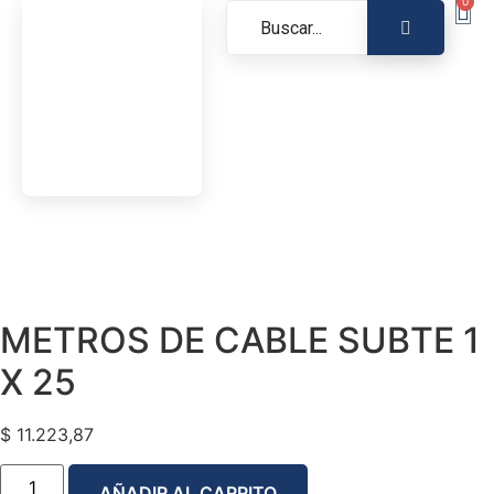
0
METROS DE CABLE SUBTE 1
X 25
$
11.223,87
AÑADIR AL CARRITO