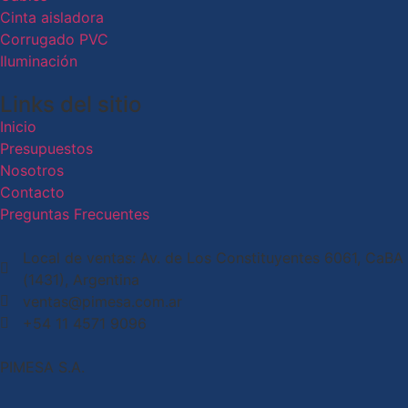
Cinta aisladora
Corrugado PVC
Iluminación
Links del sitio
Inicio
Presupuestos
Nosotros
Contacto
Preguntas Frecuentes
Local de ventas: Av. de Los Constituyentes 6061, CaBA
(1431), Argentina
ventas@pimesa.com.ar
+54 11 4571 9096
PIMESA S.A.