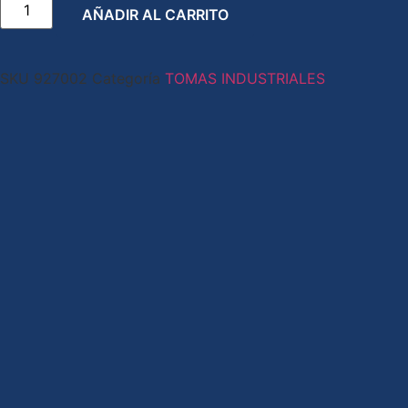
AÑADIR AL CARRITO
SKU
927002
Categoría
TOMAS INDUSTRIALES