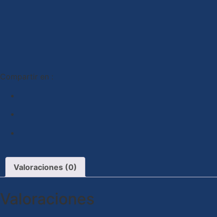
Compartir en :
Valoraciones (0)
Valoraciones