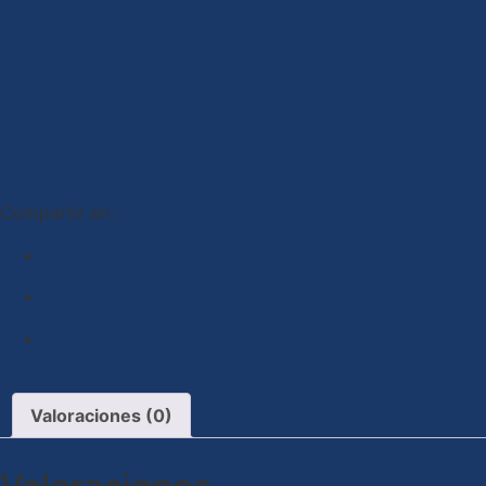
Compartir en :
Valoraciones (0)