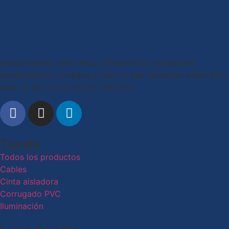
Desde nuestro sitio web, compartimos novedades,
lanzamientos, consejos y todo lo que necesitás saber para
estar al día con el mundo eléctrico.
Tienda
Todos los productos
Cables
Cinta aisladora
Corrugado PVC
Iluminación