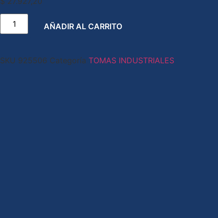
$
27.927,20
AÑADIR AL CARRITO
SKU
925506
Categoría
TOMAS INDUSTRIALES