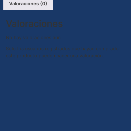
Valoraciones (0)
Valoraciones
No hay valoraciones aún.
Solo los usuarios registrados que hayan comprado
este producto pueden hacer una valoración.