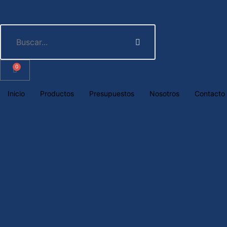
0
Inicio
Productos
Presupuestos
Nosotros
Contacto