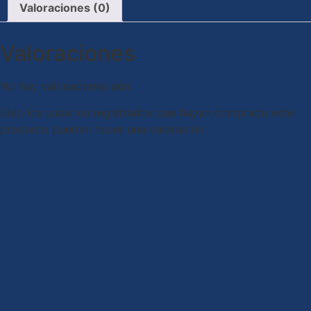
Valoraciones (0)
Valoraciones
No hay valoraciones aún.
Solo los usuarios registrados que hayan comprado este
producto pueden hacer una valoración.