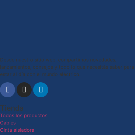
Desde nuestro sitio web, compartimos novedades,
lanzamientos, consejos y todo lo que necesitás saber para
estar al día con el mundo eléctrico.
Tienda
Todos los productos
Cables
Cinta aisladora