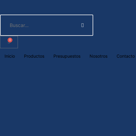
0
Inicio
Productos
Presupuestos
Nosotros
Contacto