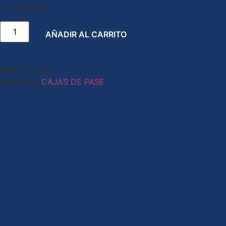
$
110.189,43
AÑADIR AL CARRITO
SKU
8123165
Categoría
CAJAS DE PASE