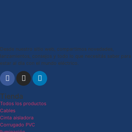
Desde nuestro sitio web, compartimos novedades,
lanzamientos, consejos y todo lo que necesitás saber para
estar al día con el mundo eléctrico.
Tienda
Todos los productos
Cables
Cinta aisladora
Corrugado PVC
Iluminación