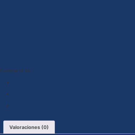
Compartir en :
Valoraciones (0)