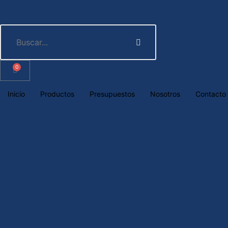
0
Inicio
Productos
Presupuestos
Nosotros
Contacto