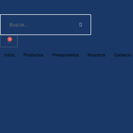
0
Inicio
Productos
Presupuestos
Nosotros
Contacto