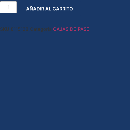
AÑADIR AL CARRITO
SKU
8115128
Categoría
CAJAS DE PASE