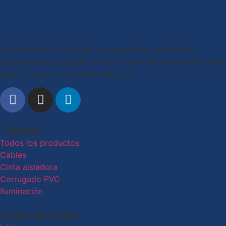
Desde nuestro sitio web, compartimos novedades,
lanzamientos, consejos y todo lo que necesitás saber para
estar al día con el mundo eléctrico.
Tienda
Todos los productos
Cables
Cinta aisladora
Corrugado PVC
Iluminación
Links del sitio