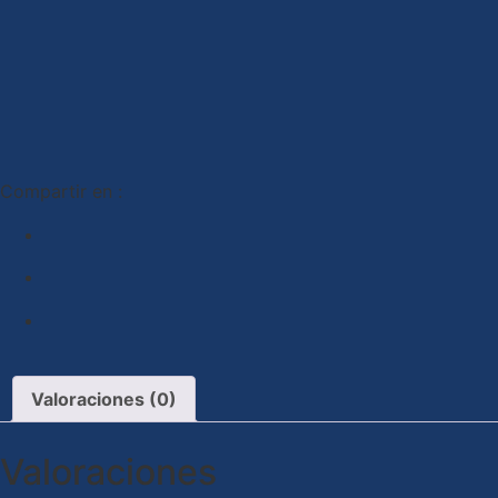
Compartir en :
Valoraciones (0)
Valoraciones