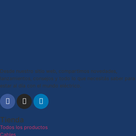
Desde nuestro sitio web, compartimos novedades,
lanzamientos, consejos y todo lo que necesitás saber para
estar al día con el mundo eléctrico.
Tienda
Todos los productos
Cables