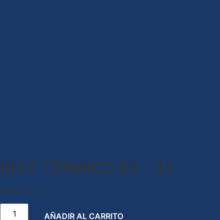
RELÉ TERMICO 23 – 32
$
67.724,00
AÑADIR AL CARRITO