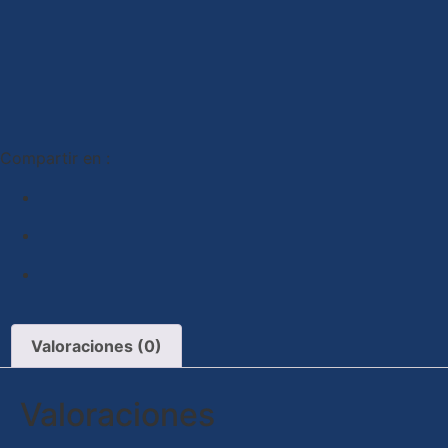
Compartir en :
Valoraciones (0)
Valoraciones