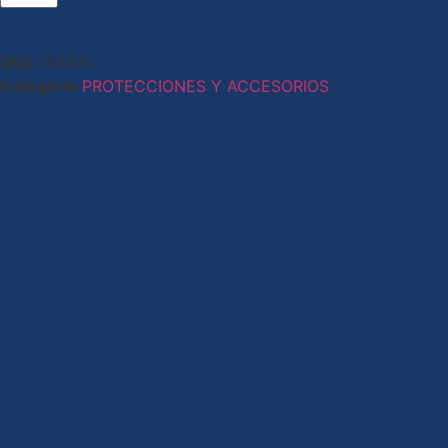
SKU
753615
Categoría
PROTECCIONES Y ACCESORIOS