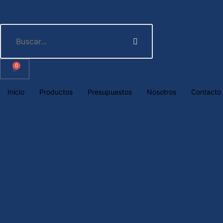
0
Inicio
Productos
Presupuestos
Nosotros
Contacto