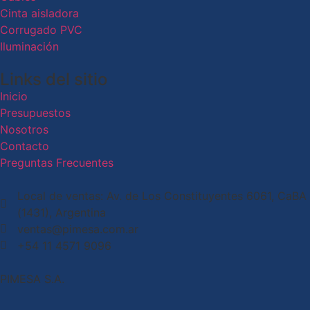
Cinta aisladora
Corrugado PVC
Iluminación
Links del sitio
Inicio
Presupuestos
Nosotros
Contacto
Preguntas Frecuentes
Local de ventas: Av. de Los Constituyentes 6061, CaBA
(1431), Argentina
ventas@pimesa.com.ar
+54 11 4571 9096
PIMESA S.A.