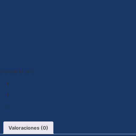
Compartir en :
Valoraciones (0)