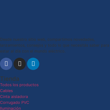
Desde nuestro sitio web, compartimos novedades,
lanzamientos, consejos y todo lo que necesitás saber para
estar al día con el mundo eléctrico.
Tienda
Todos los productos
Cables
Cinta aisladora
Corrugado PVC
Iluminación