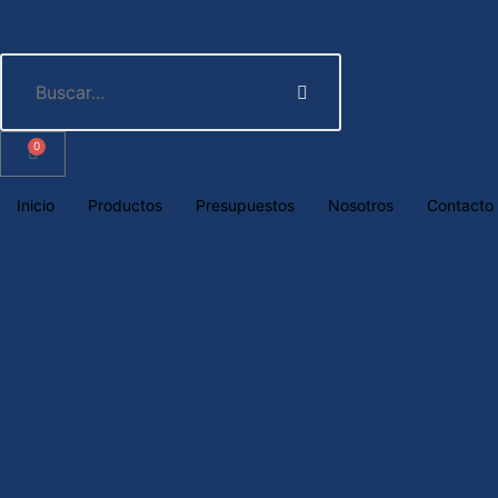
0
Inicio
Productos
Presupuestos
Nosotros
Contacto