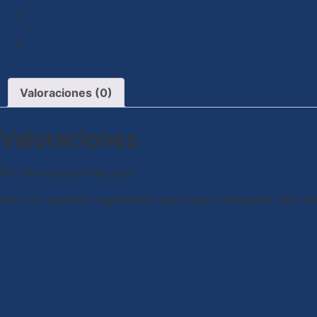
Valoraciones (0)
Valoraciones
No hay valoraciones aún.
Solo los usuarios registrados que hayan comprado este pr