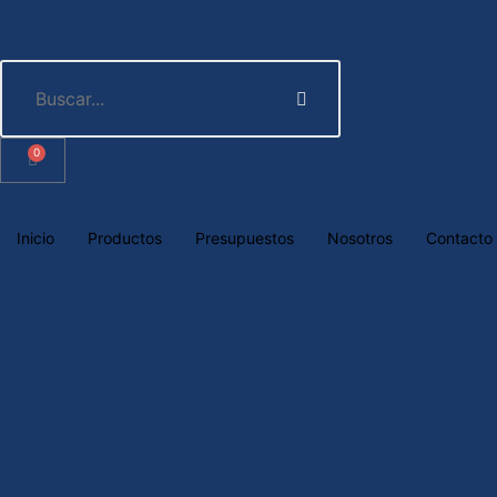
0
Inicio
Productos
Presupuestos
Nosotros
Contacto