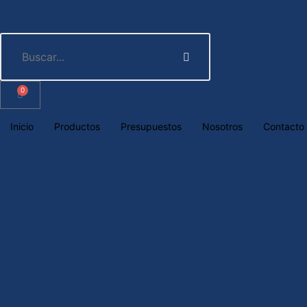
0
Inicio
Productos
Presupuestos
Nosotros
Contacto