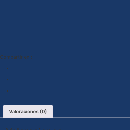
Compartir en :
Valoraciones (0)