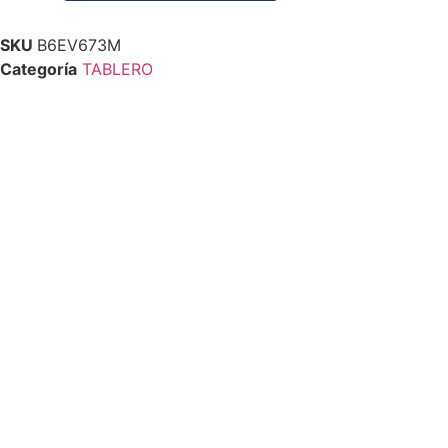
SKU
B6EV673M
Categoría
TABLERO