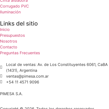
Cinta aisladora
Corrugado PVC
Iluminación
Links del sitio
Inicio
Presupuestos
Nosotros
Contacto
Preguntas Frecuentes
Local de ventas: Av. de Los Constituyentes 6061, CaBA
(1431), Argentina
ventas@pimesa.com.ar
+54 11 4571 9096
PIMESA S.A.
Copyright © 2026. Todos los derechos reservados.