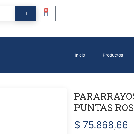
0
Inicio
Productos
PARARRAYOS
PUNTAS ROS
$
75.868,66