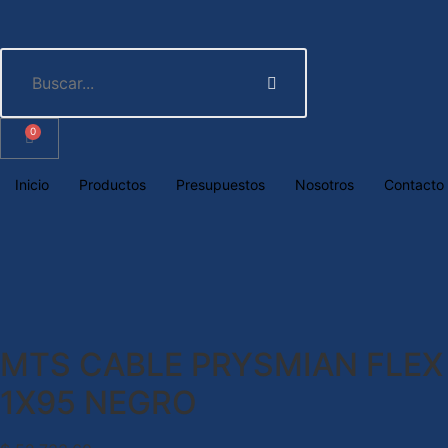
0
Inicio
Productos
Presupuestos
Nosotros
Contacto
MTS CABLE PRYSMIAN FLEX
1X95 NEGRO