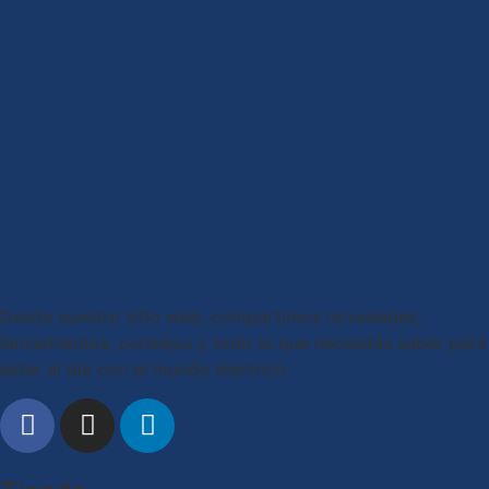
Desde nuestro sitio web, compartimos novedades,
lanzamientos, consejos y todo lo que necesitás saber para
estar al día con el mundo eléctrico.