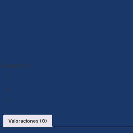
Compartir en :
Valoraciones (0)