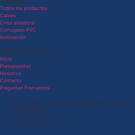
Tienda
Todos los productos
Cables
Cinta aisladora
Corrugado PVC
Iluminación
Links del sitio
Inicio
Presupuestos
Nosotros
Contacto
Preguntas Frecuentes
Local de ventas: Av. de Los Constituyentes 6061, CaBA
(1431), Argentina
ventas@pimesa.com.ar
+54 11 4571 9096