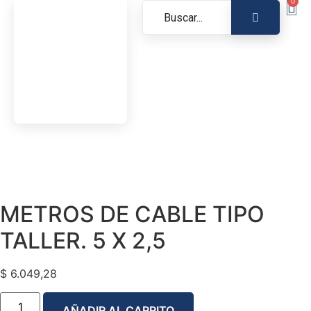
0
METROS DE CABLE TIPO
TALLER. 5 X 2,5
$
6.049,28
AÑADIR AL CARRITO