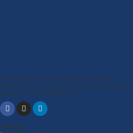
Desde nuestro sitio web, compartimos novedades,
lanzamientos, consejos y todo lo que necesitás saber para
estar al día con el mundo eléctrico.
Tienda