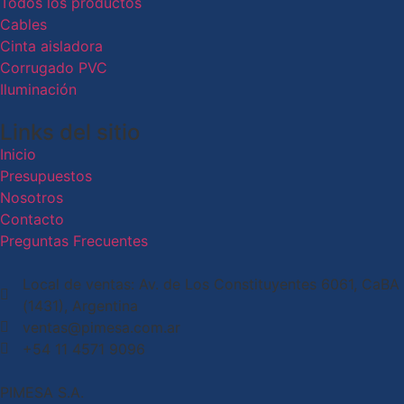
Todos los productos
Cables
Cinta aisladora
Corrugado PVC
Iluminación
Links del sitio
Inicio
Presupuestos
Nosotros
Contacto
Preguntas Frecuentes
Local de ventas: Av. de Los Constituyentes 6061, CaBA
(1431), Argentina
ventas@pimesa.com.ar
+54 11 4571 9096
PIMESA S.A.