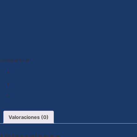
Compartir en :
Valoraciones (0)