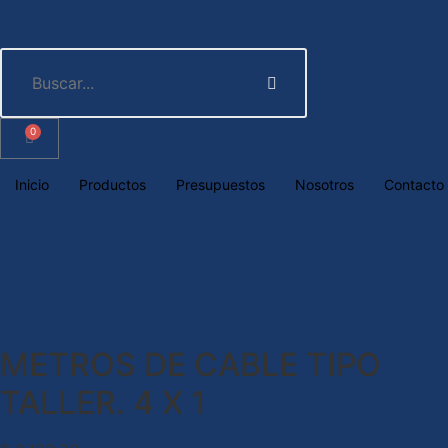
0
Inicio
Productos
Presupuestos
Nosotros
Contacto
METROS DE CABLE TIPO
TALLER. 4 X 1