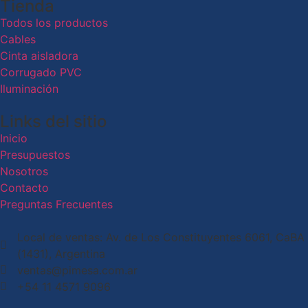
Tienda
Todos los productos
Cables
Cinta aisladora
Corrugado PVC
Iluminación
Links del sitio
Inicio
Presupuestos
Nosotros
Contacto
Preguntas Frecuentes
Local de ventas: Av. de Los Constituyentes 6061, CaBA
(1431), Argentina
ventas@pimesa.com.ar
+54 11 4571 9096