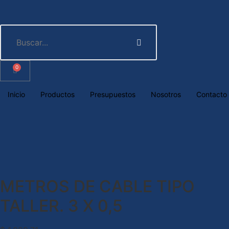
0
Inicio
Productos
Presupuestos
Nosotros
Contacto
METROS DE CABLE TIPO
TALLER. 3 X 0,5