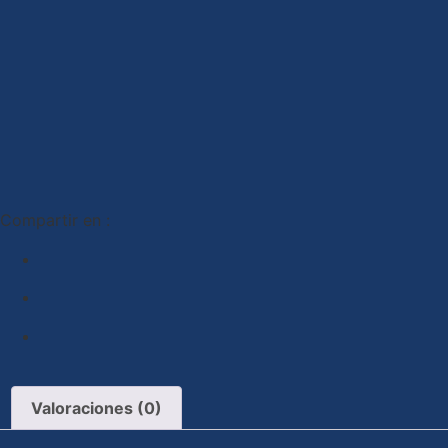
Compartir en :
Valoraciones (0)