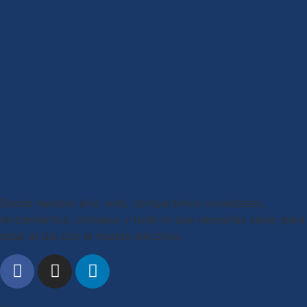
Desde nuestro sitio web, compartimos novedades,
lanzamientos, consejos y todo lo que necesitás saber para
estar al día con el mundo eléctrico.