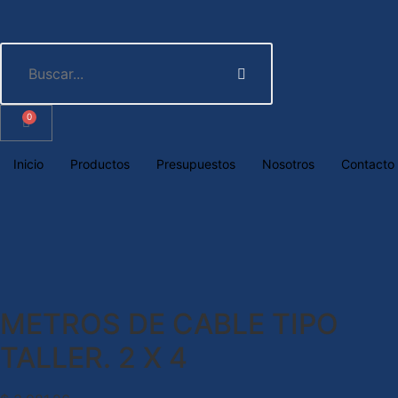
0
Inicio
Productos
Presupuestos
Nosotros
Contacto
METROS DE CABLE TIPO
TALLER. 2 X 4