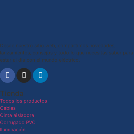
Desde nuestro sitio web, compartimos novedades,
lanzamientos, consejos y todo lo que necesitás saber para
estar al día con el mundo eléctrico.
Tienda
Todos los productos
Cables
Cinta aisladora
Corrugado PVC
Iluminación