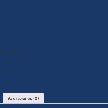
Compartir en :
Valoraciones (0)