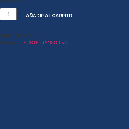
$
45.796,80
AÑADIR AL CARRITO
SKU
CST3X25+N
Categoría
SUBTERRÁNEO PVC