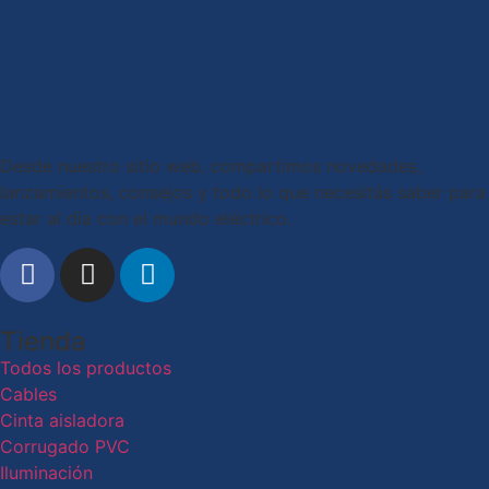
Desde nuestro sitio web, compartimos novedades,
lanzamientos, consejos y todo lo que necesitás saber para
estar al día con el mundo eléctrico.
Tienda
Todos los productos
Cables
Cinta aisladora
Corrugado PVC
Iluminación