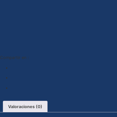
Compartir en :
Valoraciones (0)