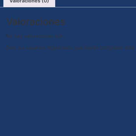
Valoraciones (0)
Valoraciones
No hay valoraciones aún.
Solo los usuarios registrados que hayan comprado este