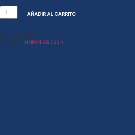
AÑADIR AL CARRITO
SKU
CT01X95V
Categoría
UNIPOLAR LS0H