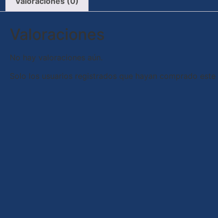
Valoraciones (0)
Valoraciones
No hay valoraciones aún.
Solo los usuarios registrados que hayan comprado este