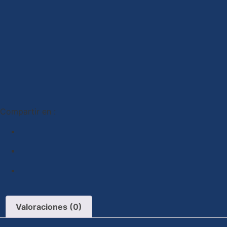
Compartir en :
Valoraciones (0)