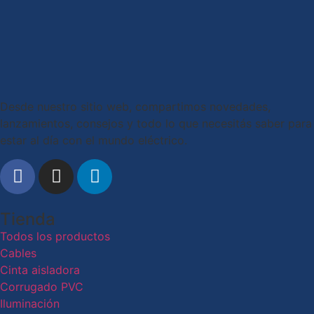
Desde nuestro sitio web, compartimos novedades,
lanzamientos, consejos y todo lo que necesitás saber para
estar al día con el mundo eléctrico.
Tienda
Todos los productos
Cables
Cinta aisladora
Corrugado PVC
Iluminación