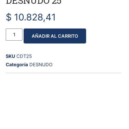
DESNUDO 25
$
10.828,41
AÑADIR AL CARRITO
SKU
CDT25
Categoría
DESNUDO