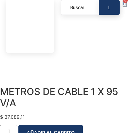
0
METROS DE CABLE 1 X 95
V/A
$
37.089,11
AÑADIR AL CARRITO