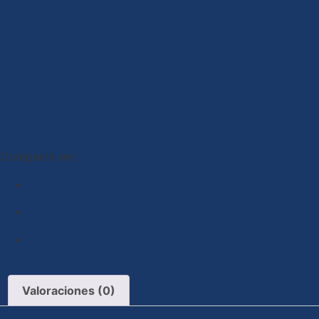
Compartir en :
Valoraciones (0)