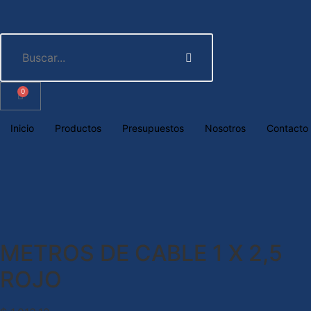
0
Inicio
Productos
Presupuestos
Nosotros
Contacto
METROS DE CABLE 1 X 2,5
ROJO