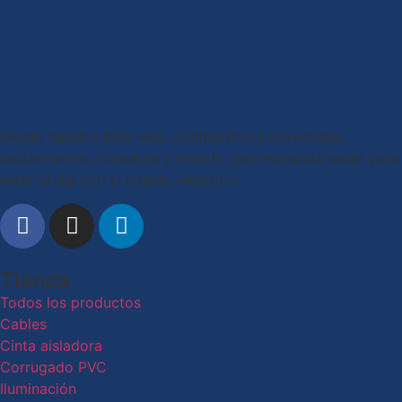
Desde nuestro sitio web, compartimos novedades,
lanzamientos, consejos y todo lo que necesitás saber para
estar al día con el mundo eléctrico.
Tienda
Todos los productos
Cables
Cinta aisladora
Corrugado PVC
Iluminación