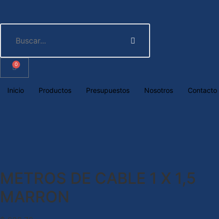
0
Inicio
Productos
Presupuestos
Nosotros
Contacto
METROS DE CABLE 1 X 1,5
MARRON