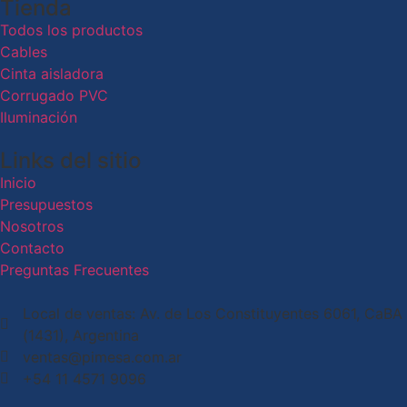
Tienda
Todos los productos
Cables
Cinta aisladora
Corrugado PVC
Iluminación
Links del sitio
Inicio
Presupuestos
Nosotros
Contacto
Preguntas Frecuentes
Local de ventas: Av. de Los Constituyentes 6061, CaBA
(1431), Argentina
ventas@pimesa.com.ar
+54 11 4571 9096