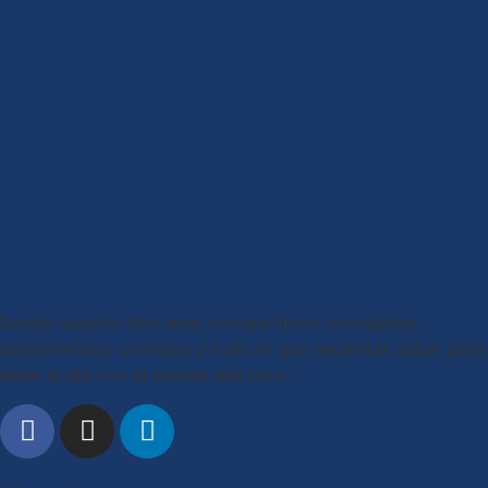
Desde nuestro sitio web, compartimos novedades,
lanzamientos, consejos y todo lo que necesitás saber para
estar al día con el mundo eléctrico.