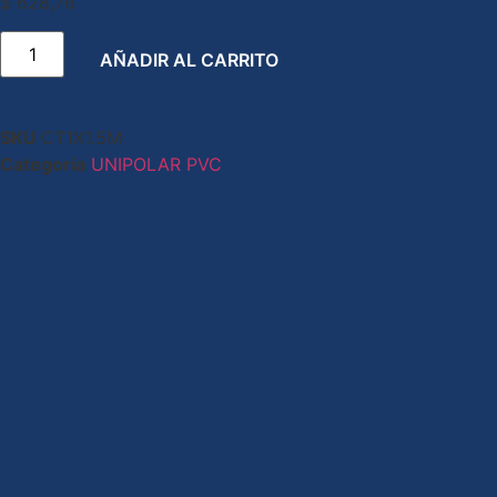
$
628,76
AÑADIR AL CARRITO
SKU
CT1X1.5M
Categoría
UNIPOLAR PVC