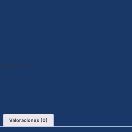
Compartir en :
Valoraciones (0)