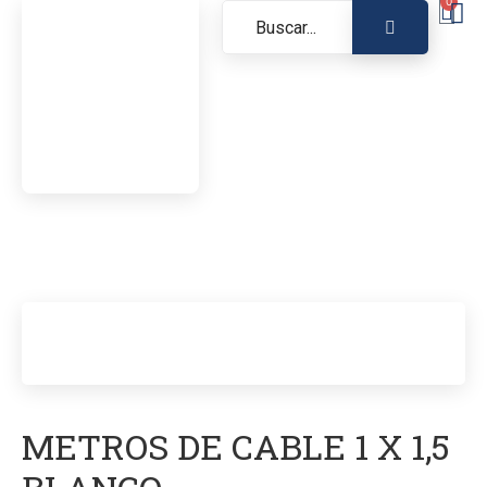
0
METROS DE CABLE 1 X 1,5