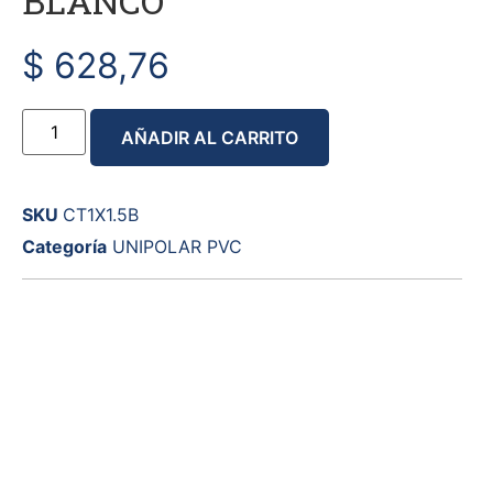
BLANCO
$
628,76
AÑADIR AL CARRITO
SKU
CT1X1.5B
Categoría
UNIPOLAR PVC