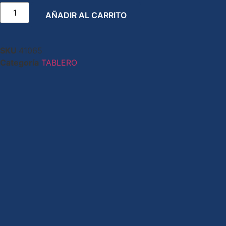
AÑADIR AL CARRITO
SKU
41065
Categoría
TABLERO