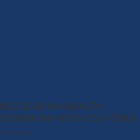
MCCB 4P IN=80A ITh:
56/80A IM=10ITh ICU=35KA
$
133.486,40