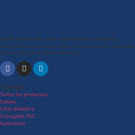
Desde nuestro sitio web, compartimos novedades,
lanzamientos, consejos y todo lo que necesitás saber para
estar al día con el mundo eléctrico.
Tienda
Todos los productos
Cables
Cinta aisladora
Corrugado PVC
Iluminación