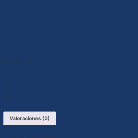
Compartir en :
Valoraciones (0)