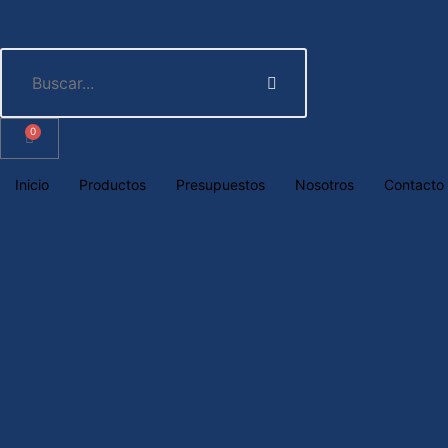
0
Inicio
Productos
Presupuestos
Nosotros
Contacto