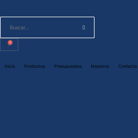
0
Inicio
Productos
Presupuestos
Nosotros
Contacto