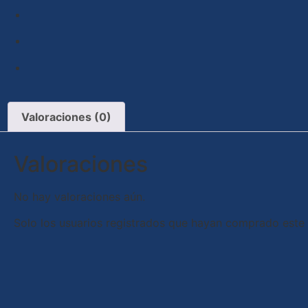
Valoraciones (0)
Valoraciones
No hay valoraciones aún.
Solo los usuarios registrados que hayan comprado este