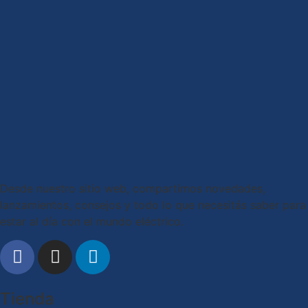
Desde nuestro sitio web, compartimos novedades,
lanzamientos, consejos y todo lo que necesitás saber para
estar al día con el mundo eléctrico.
Tienda