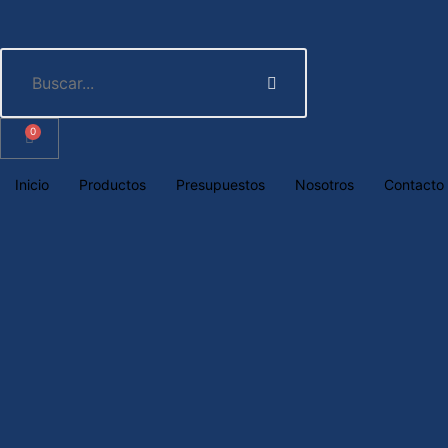
0
Inicio
Productos
Presupuestos
Nosotros
Contacto