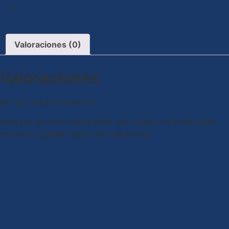
Valoraciones (0)
Valoraciones
No hay valoraciones aún.
Solo los usuarios registrados que hayan comprado este
producto pueden hacer una valoración.