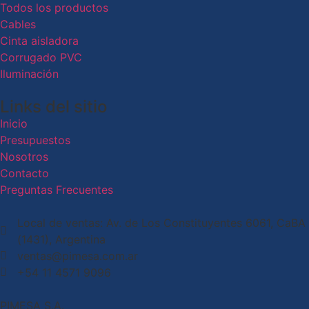
Todos los productos
Cables
Cinta aisladora
Corrugado PVC
Iluminación
Links del sitio
Inicio
Presupuestos
Nosotros
Contacto
Preguntas Frecuentes
Local de ventas: Av. de Los Constituyentes 6061, CaBA
(1431), Argentina
ventas@pimesa.com.ar
+54 11 4571 9096
PIMESA S.A.