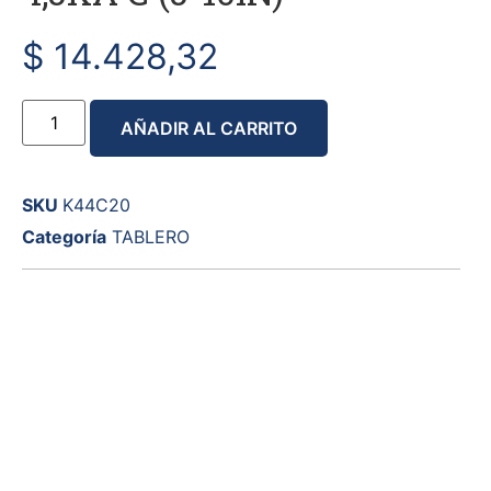
$
14.428,32
AÑADIR AL CARRITO
SKU
K44C20
Categoría
TABLERO