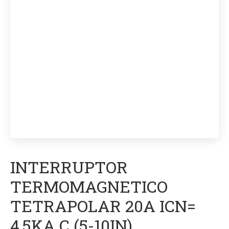
INTERRUPTOR
TERMOMAGNETICO
TETRAPOLAR 20A ICN=
4,5KA C (5-10IN)