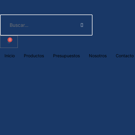
0
Inicio
Productos
Presupuestos
Nosotros
Contacto