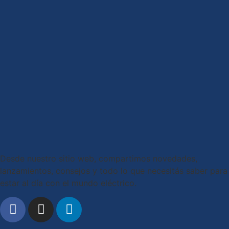
Desde nuestro sitio web, compartimos novedades,
lanzamientos, consejos y todo lo que necesitás saber para
estar al día con el mundo eléctrico.