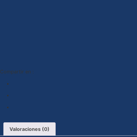
Compartir en :
Valoraciones (0)