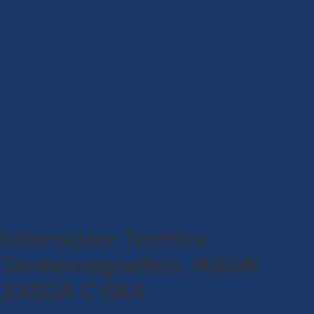
Interruptor Termica
Termomagnetico. IK60N
3X50A C 6KA