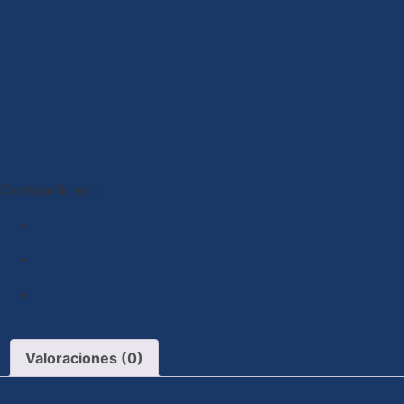
Compartir en :
Valoraciones (0)