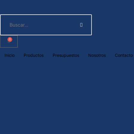
0
Inicio
Productos
Presupuestos
Nosotros
Contacto