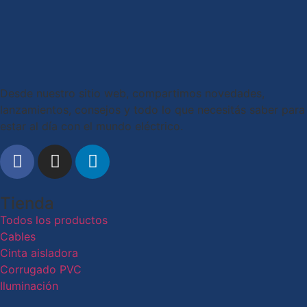
Desde nuestro sitio web, compartimos novedades,
lanzamientos, consejos y todo lo que necesitás saber para
estar al día con el mundo eléctrico.
Tienda
Todos los productos
Cables
Cinta aisladora
Corrugado PVC
Iluminación