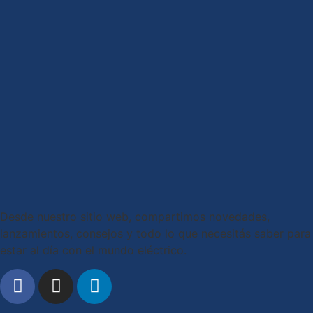
Desde nuestro sitio web, compartimos novedades,
lanzamientos, consejos y todo lo que necesitás saber para
estar al día con el mundo eléctrico.