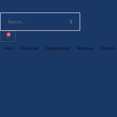
0
Inicio
Productos
Presupuestos
Nosotros
Contacto