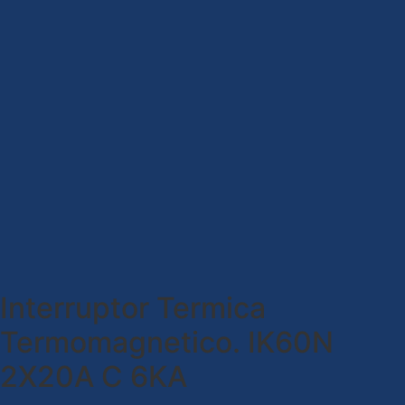
Interruptor Termica
Termomagnetico. IK60N
2X20A C 6KA