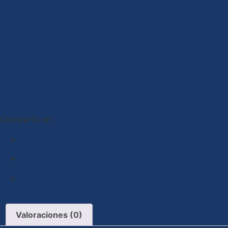
Compartir en :
Valoraciones (0)