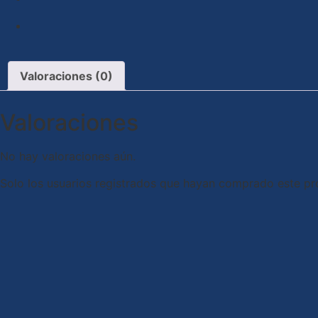
Valoraciones (0)
Valoraciones
No hay valoraciones aún.
Solo los usuarios registrados que hayan comprado este pr