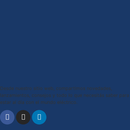
Desde nuestro sitio web, compartimos novedades,
lanzamientos, consejos y todo lo que necesitás saber para
estar al día con el mundo eléctrico.