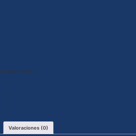
Compartir en :
Valoraciones (0)