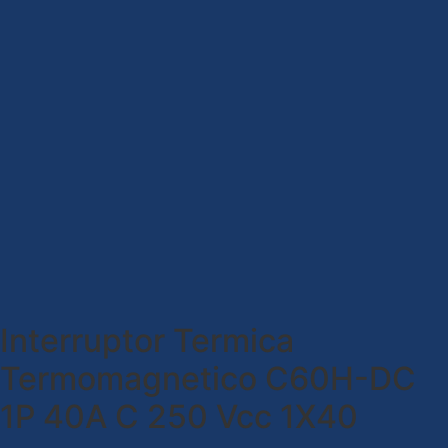
Interruptor Termica
Termomagnetico C60H-DC
1P 40A C 250 Vcc 1X40