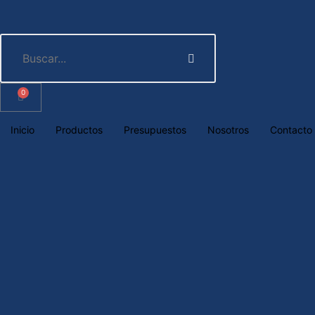
0
Inicio
Productos
Presupuestos
Nosotros
Contacto