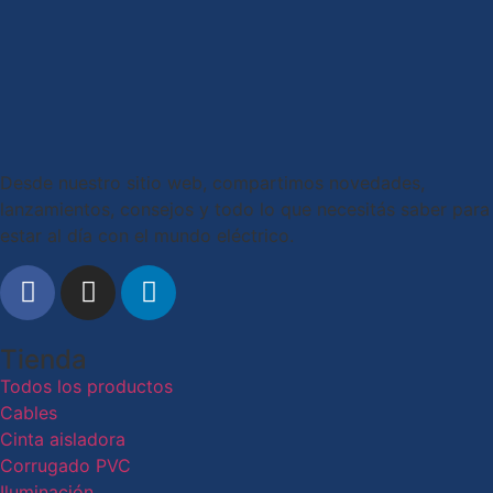
Desde nuestro sitio web, compartimos novedades,
lanzamientos, consejos y todo lo que necesitás saber para
estar al día con el mundo eléctrico.
Tienda
Todos los productos
Cables
Cinta aisladora
Corrugado PVC
Iluminación