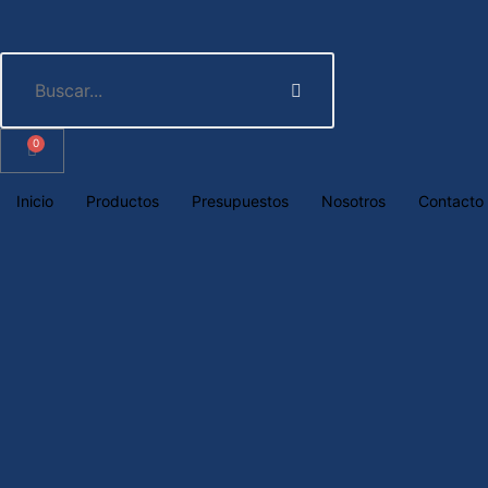
0
Inicio
Productos
Presupuestos
Nosotros
Contacto