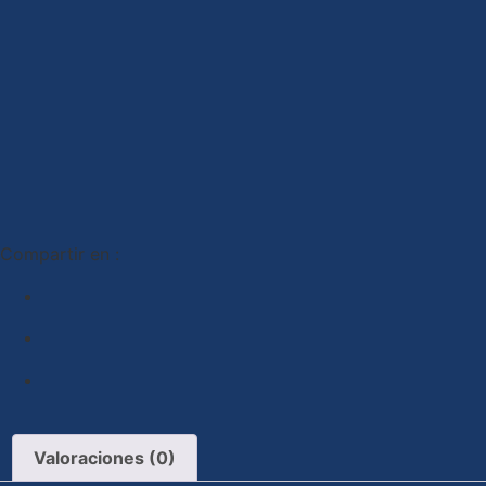
Compartir en :
Valoraciones (0)