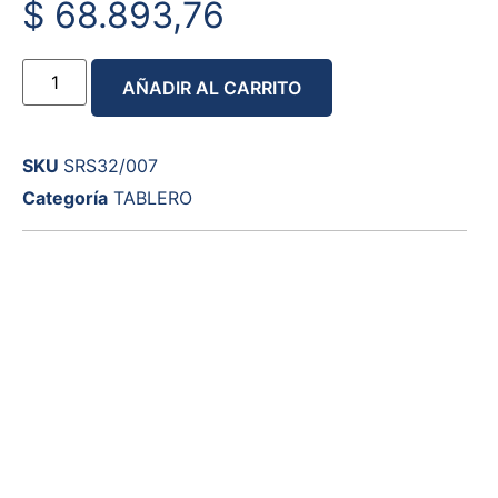
$
68.893,76
AÑADIR AL CARRITO
SKU
SRS32/007
Categoría
TABLERO