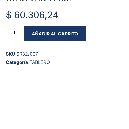
$
60.306,24
AÑADIR AL CARRITO
SKU
SR32/007
Categoría
TABLERO