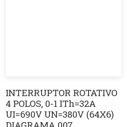
INTERRUPTOR ROTATIVO
4 POLOS, 0-1 ITh=32A
UI=690V UN=380V (64X6)
DIAGRAMA 007