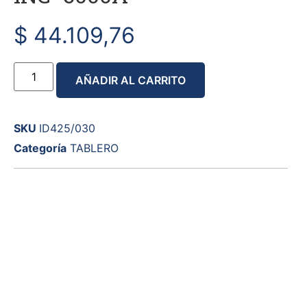
$
44.109,76
AÑADIR AL CARRITO
SKU
ID425/030
Categoría
TABLERO