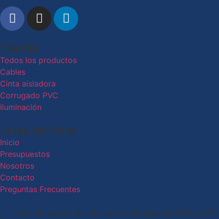
Tienda
Todos los productos
Cables
Cinta aisladora
Corrugado PVC
Iluminación
Links del sitio
Inicio
Presupuestos
Nosotros
Contacto
Preguntas Frecuentes
Local de ventas: Av. de Los Constituyentes 6061, CaBA