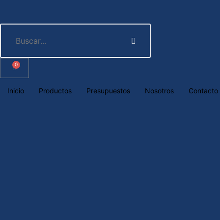
0
Inicio
Productos
Presupuestos
Nosotros
Contacto