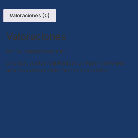
Valoraciones (0)
Valoraciones
No hay valoraciones aún.
Solo los usuarios registrados que hayan comprado
este producto pueden hacer una valoración.