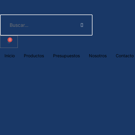
0
Inicio
Productos
Presupuestos
Nosotros
Contacto