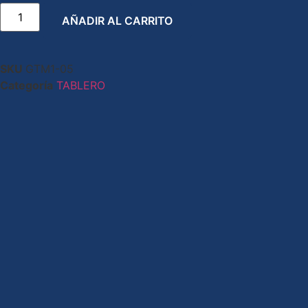
AÑADIR AL CARRITO
SKU
GTM1-05
Categoría
TABLERO