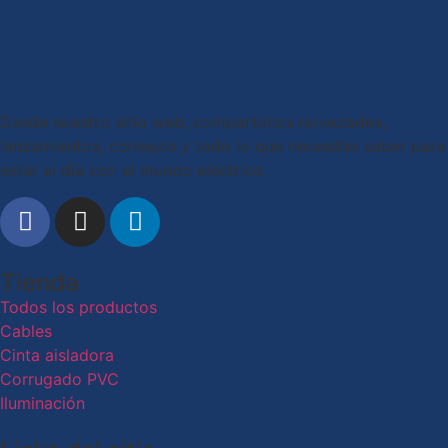
Desde nuestro sitio web, compartimos novedades,
lanzamientos, consejos y todo lo que necesitás saber para
estar al día con el mundo eléctrico.
Tienda
Todos los productos
Cables
Cinta aisladora
Corrugado PVC
Iluminación