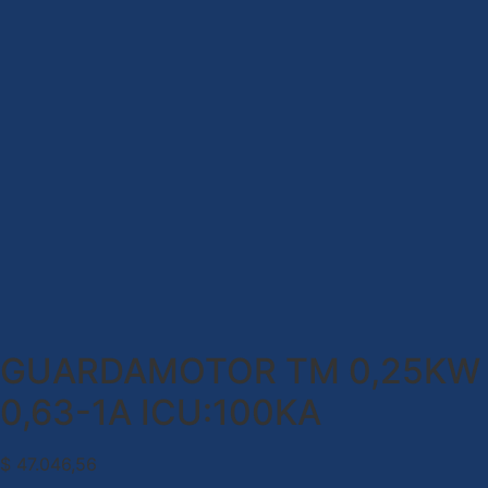
GUARDAMOTOR TM 0,25KW
0,63-1A ICU:100KA
$
47.046,56