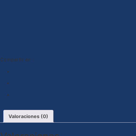
Compartir en :
Valoraciones (0)