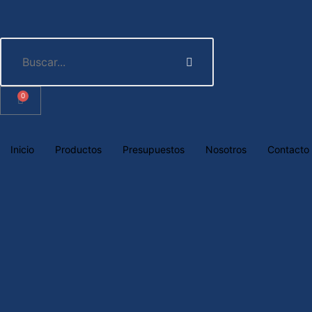
0
Inicio
Productos
Presupuestos
Nosotros
Contacto