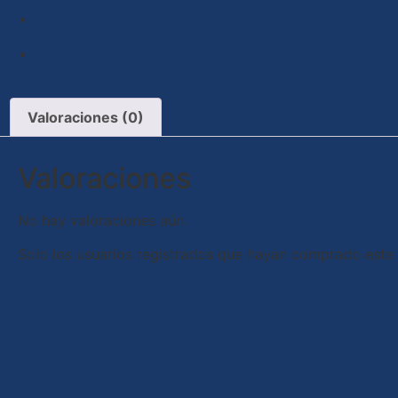
Valoraciones (0)
Valoraciones
No hay valoraciones aún.
Solo los usuarios registrados que hayan comprado este