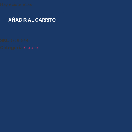
Hay existencias
AÑADIR AL CARRITO
SKU
GOL5/8
Categoría
Cables