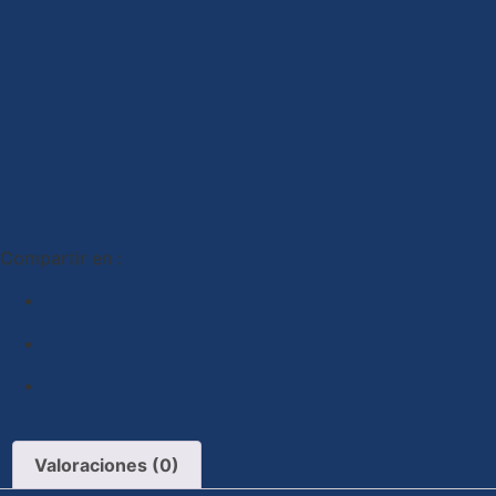
Compartir en :
Valoraciones (0)