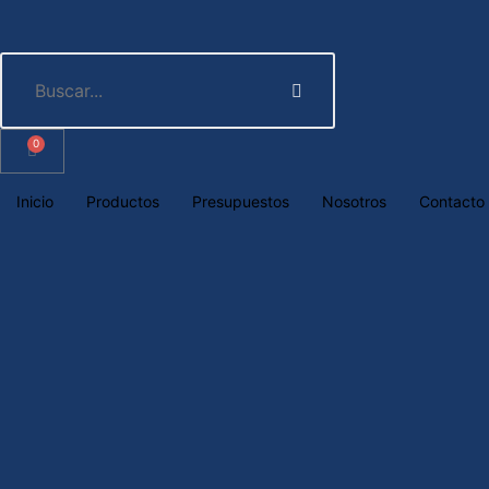
0
Inicio
Productos
Presupuestos
Nosotros
Contacto