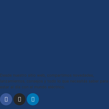
Desde nuestro sitio web, compartimos novedades,
lanzamientos, consejos y todo lo que necesitás saber para
estar al día con el mundo eléctrico.