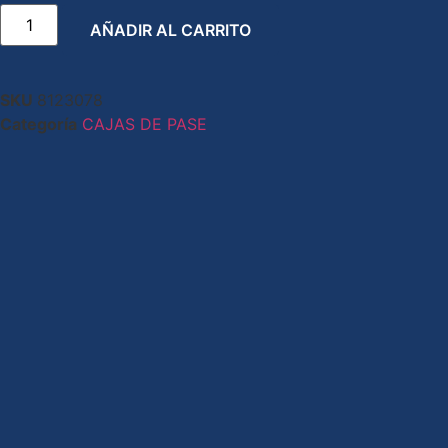
AÑADIR AL CARRITO
SKU
8123078
Categoría
CAJAS DE PASE