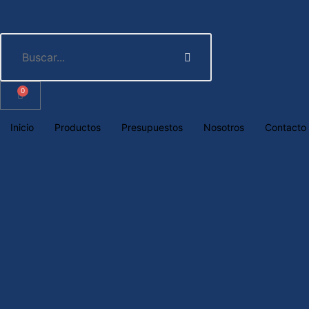
0
Inicio
Productos
Presupuestos
Nosotros
Contacto