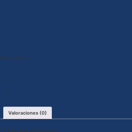
Compartir en :
Valoraciones (0)