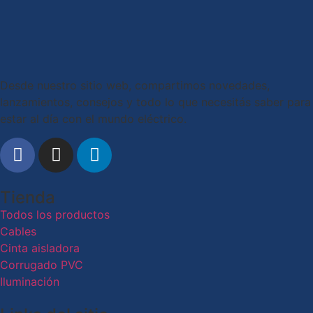
Desde nuestro sitio web, compartimos novedades,
lanzamientos, consejos y todo lo que necesitás saber para
estar al día con el mundo eléctrico.
Tienda
Todos los productos
Cables
Cinta aisladora
Corrugado PVC
Iluminación