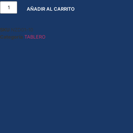
AÑADIR AL CARRITO
SKU
NZD01-10
Categoría
TABLERO