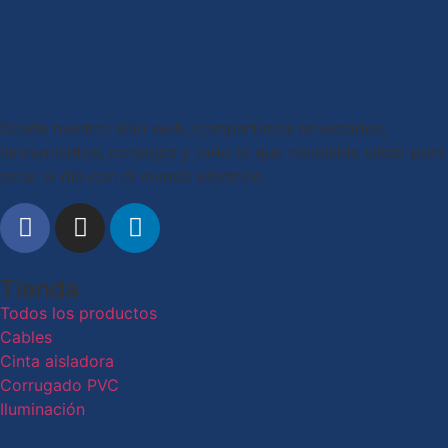
Desde nuestro sitio web, compartimos novedades,
lanzamientos, consejos y todo lo que necesitás saber para
estar al día con el mundo eléctrico.
Tienda
Todos los productos
Cables
Cinta aisladora
Corrugado PVC
Iluminación