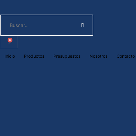
0
Inicio
Productos
Presupuestos
Nosotros
Contacto