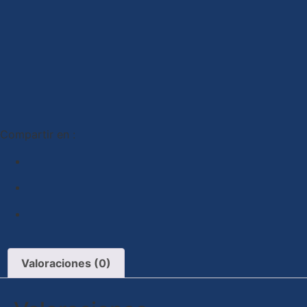
Compartir en :
Valoraciones (0)