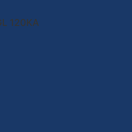
GL 120KA