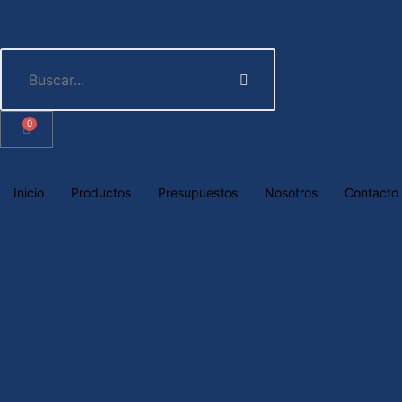
0
Inicio
Productos
Presupuestos
Nosotros
Contacto