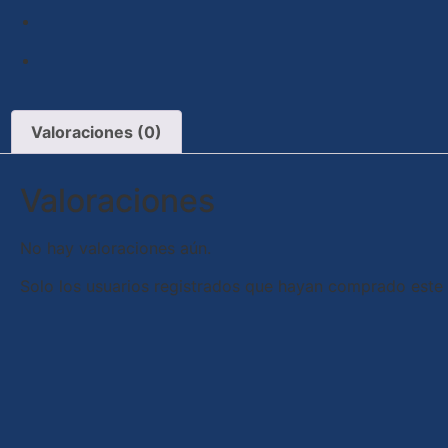
Valoraciones (0)
Valoraciones
No hay valoraciones aún.
Solo los usuarios registrados que hayan comprado este