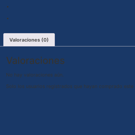
Valoraciones (0)
Valoraciones
No hay valoraciones aún.
Solo los usuarios registrados que hayan comprado este