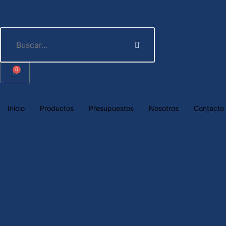
0
Inicio
Productos
Presupuestos
Nosotros
Contacto